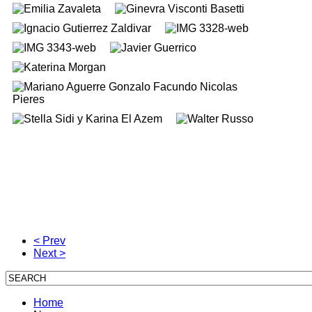
< Prev
Next >
Home