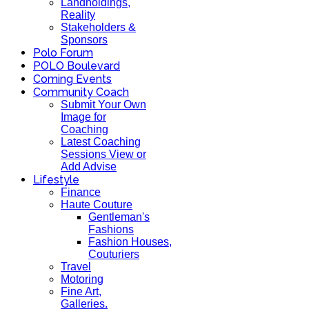
Landholdings,
Reality
Stakeholders &
Sponsors
Polo Forum
POLO Boulevard
Coming Events
Community Coach
Submit Your Own
Image for
Coaching
Latest Coaching
Sessions View or
Add Advise
Lifestyle
Finance
Haute Couture
Gentleman's
Fashions
Fashion Houses,
Couturiers
Travel
Motoring
Fine Art,
Galleries.