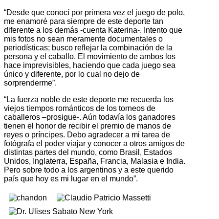
“Desde que conocí por primera vez el juego de polo,
me enamoré para siempre de este deporte tan
diferente a los demás -cuenta Katerina-. Intento que
mis fotos no sean meramente documentales o
periodísticas; busco reflejar la combinación de la
persona y el caballo. El movimiento de ambos los
hace imprevisibles, haciendo que cada juego sea
único y diferente, por lo cual no dejo de
sorprenderme”.
“La fuerza noble de este deporte me recuerda los
viejos tiempos románticos de los torneos de
caballeros –prosigue-. Aún todavía los ganadores
tienen el honor de recibir el premio de manos de
reyes o príncipes. Debo agradecer a mi tarea de
fotógrafa el poder viajar y conocer a otros amigos de
distintas partes del mundo, como Brasil, Estados
Unidos, Inglaterra, España, Francia, Malasia e India.
Pero sobre todo a los argentinos y a este querido
país que hoy es mi lugar en el mundo”.