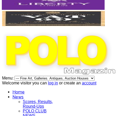
Menu:
Welcome visitor you can
log in
or create an
account
Home
News
Scores, Results,
Round-Ups
POLO CLUB
NEWS