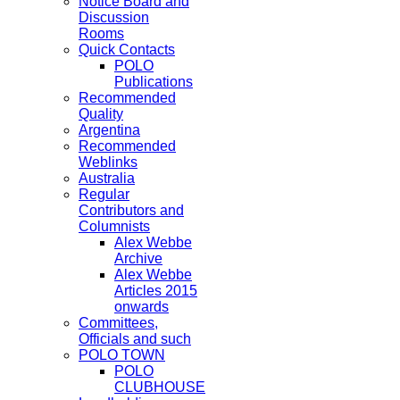
Notice Board and
Discussion
Rooms
Quick Contacts
POLO
Publications
Recommended
Quality
Argentina
Recommended
Weblinks
Australia
Regular
Contributors and
Columnists
Alex Webbe
Archive
Alex Webbe
Articles 2015
onwards
Committees,
Officials and such
POLO TOWN
POLO
CLUBHOUSE