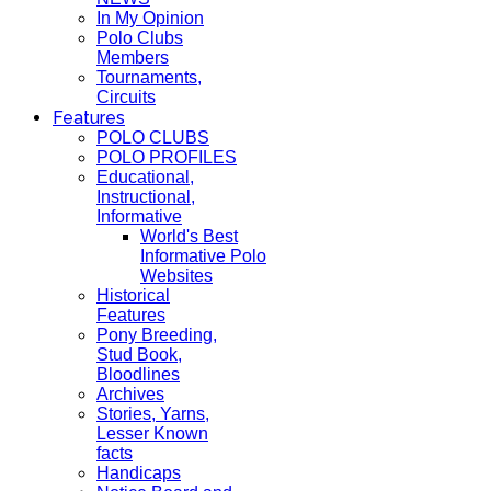
In My Opinion
Polo Clubs
Members
Tournaments,
Circuits
Features
POLO CLUBS
POLO PROFILES
Educational,
Instructional,
Informative
World's Best
Informative Polo
Websites
Historical
Features
Pony Breeding,
Stud Book,
Bloodlines
Archives
Stories, Yarns,
Lesser Known
facts
Handicaps