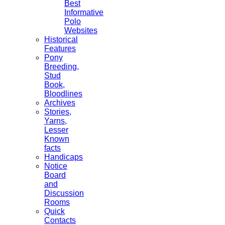
Best
Informative
Polo
Websites
Historical
Features
Pony
Breeding,
Stud
Book,
Bloodlines
Archives
Stories,
Yarns,
Lesser
Known
facts
Handicaps
Notice
Board
and
Discussion
Rooms
Quick
Contacts